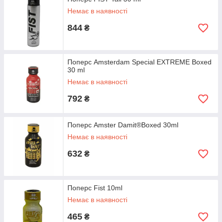
Немає в наявності
844
₴
Поперс Amsterdam Special EXTREME Boxed
30 ml
Немає в наявності
792
₴
Поперс Amster Damit®Boxed 30ml
Немає в наявності
632
₴
Поперс Fist 10ml
Немає в наявності
465
₴