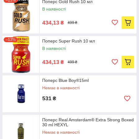
–13%
Поперс Gold Rush 10 мл
В наявності
434,13
₴
499 ₴
–13%
Поперс Super Rush 10 мл
В наявності
434,13
₴
499 ₴
Поперс Blue Boy®15ml
Немає в наявності
531
₴
Поперс Real Amsterdam® Extra Strong Boxed
30 ml HEXYL
Немає в наявності