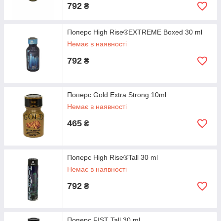
792
₴
Поперс High Rise®EXTREME Boxed 30 ml
Немає в наявності
792
₴
Поперс Gold Extra Strong 10ml
Немає в наявності
465
₴
Поперс High Rise®Tall 30 ml
Немає в наявності
792
₴
Поперс FIST Tall 30 ml