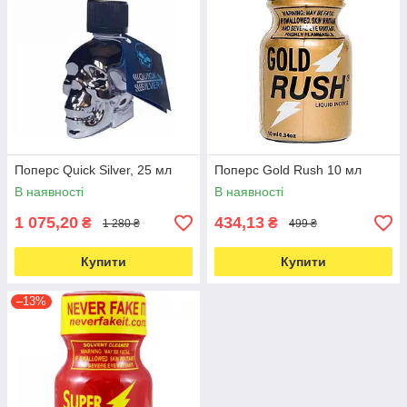
Поперс Quick Silver, 25 мл
Поперс Gold Rush 10 мл
В наявності
В наявності
1 075,20
434,13
₴
₴
1 280 ₴
499 ₴
Купити
Купити
–13%