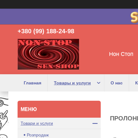
+380 (99) 188-24-98
Нон Стоп
Главная
Товары и услуги
О нас
К
ПРОЛОН
Товари и услуги
Розпродаж