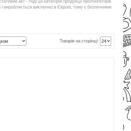
атевий акт - тоді ця категорія продукції пролонгаторів
я і виробляється виключно в Європі, тому є безпечними