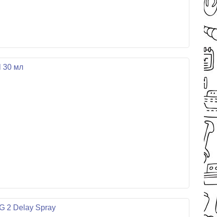
 30 мл
G 2 Delay Spray