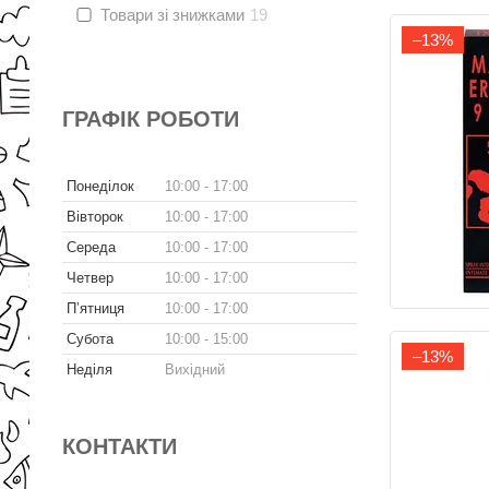
Товари зі знижками
19
–13%
ГРАФІК РОБОТИ
Понеділок
10:00
17:00
Вівторок
10:00
17:00
Середа
10:00
17:00
Четвер
10:00
17:00
Пʼятниця
10:00
17:00
Субота
10:00
15:00
–13%
Неділя
Вихідний
КОНТАКТИ