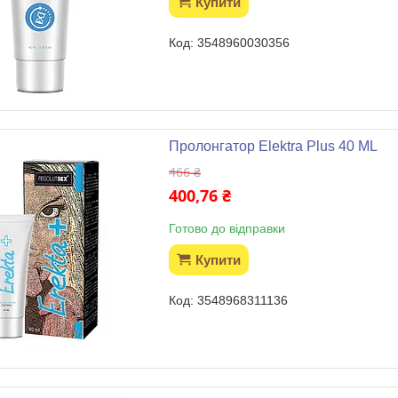
Купити
3548960030356
Пролонгатор Elektra Plus 40 ML
466 ₴
400,76 ₴
Готово до відправки
Купити
3548968311136