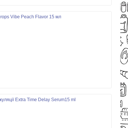
ops Vibe Peach Flavor 15 мл
уляції Extra Time Delay Serum15 ml