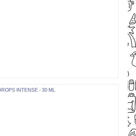
 DROPS INTENSE - 30 ML