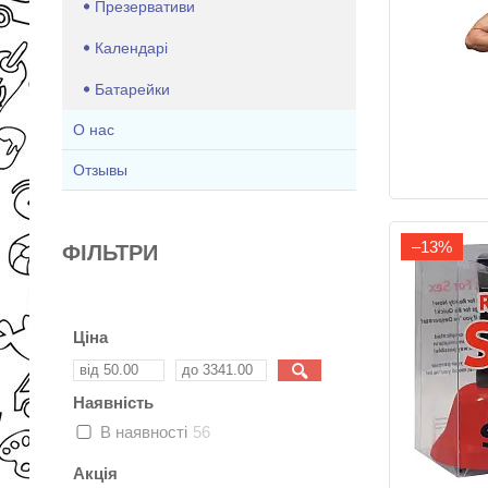
Презервативи
Календарі
Батарейки
О нас
Отзывы
–13%
ФІЛЬТРИ
Ціна
Наявність
В наявності
56
Акція