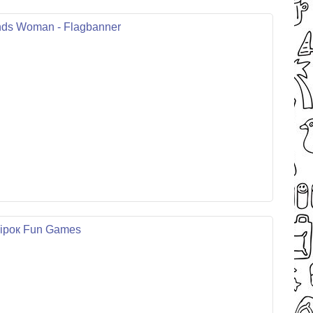
ands Woman - Flagbanner
чірок Fun Games