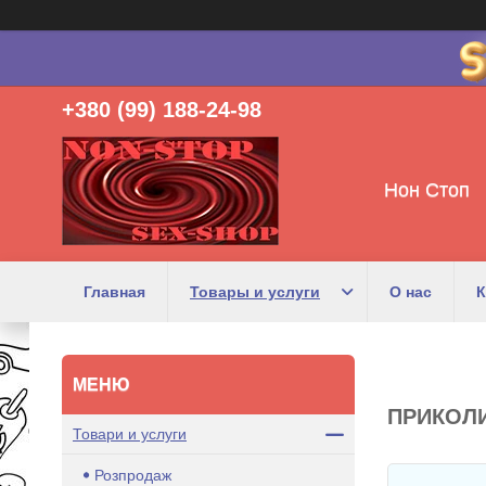
+380 (99) 188-24-98
Нон Стоп
Главная
Товары и услуги
О нас
К
ПРИКОЛИ
Товари и услуги
Розпродаж