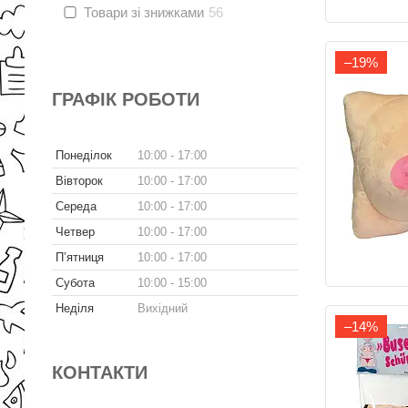
Товари зі знижками
56
–19%
ГРАФІК РОБОТИ
Понеділок
10:00
17:00
Вівторок
10:00
17:00
Середа
10:00
17:00
Четвер
10:00
17:00
Пʼятниця
10:00
17:00
Субота
10:00
15:00
Неділя
Вихідний
–14%
КОНТАКТИ