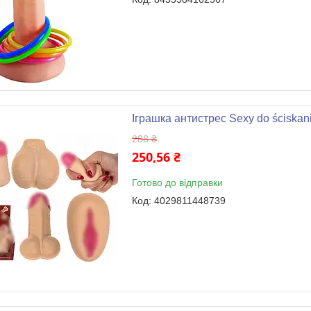
Іграшка антистрес Sexy do ściskan
288 ₴
250,56 ₴
Готово до відправки
4029811448739