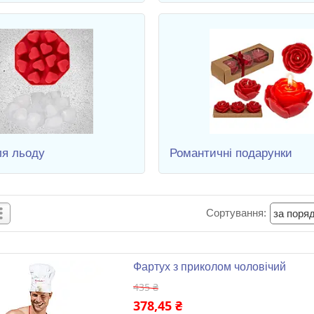
я льоду
Романтичні подарунки
Фартух з приколом чоловічий
435 ₴
378,45 ₴