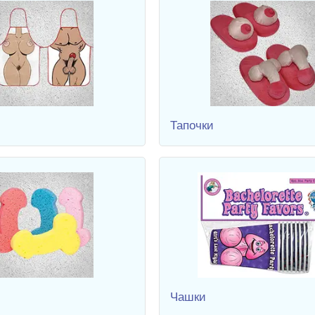
Тапочки
Чашки