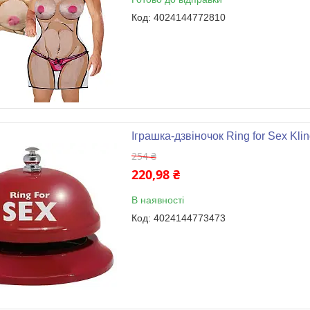
4024144772810
Іграшка-дзвіночок Ring for Sex Klin
254 ₴
220,98 ₴
В наявності
4024144773473