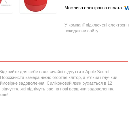
У компанії підключені електронн
покидаючи сайту.
дкрийте для себе надзвичайні відчуття з Apple Secret –
Порожниста камера ніжно огортає клітор, а м’який і гнучкий
еймовірне задоволення. Силіконовий язик рухається в 12
відчуття, які піднімуть вас на нові вершини задоволення.
укою!