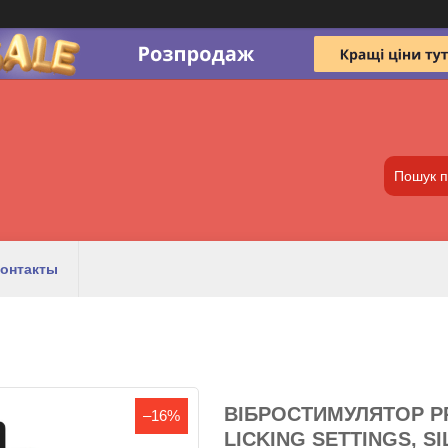
онтакты
ВІБРОСТИМУЛЯТОР PR
–16%
LICKING SETTINGS, S