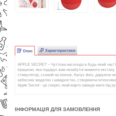
Характеристики
Опис
APPLE SECRET – Чуттєва насолода в будь-який час! Ві
іграшкою, яка подарує вам незабутні моменти екстазу. 
стимулятор, схожий на язичок, балує його, даруючи н
небесних моделях і швидкостях, створюючи інтенсивні 
Apple Secret - це секрет, який варто завжди мати під р
ІНФОРМАЦІЯ ДЛЯ ЗАМОВЛЕННЯ