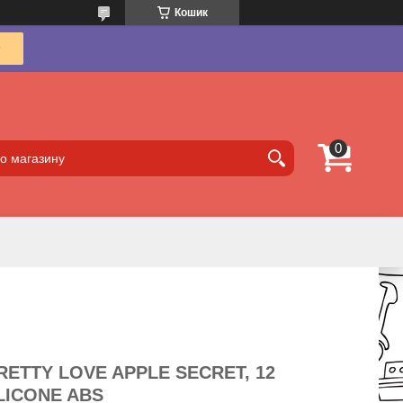
Кошик
ETTY LOVE APPLE SECRET, 12
ILICONE ABS