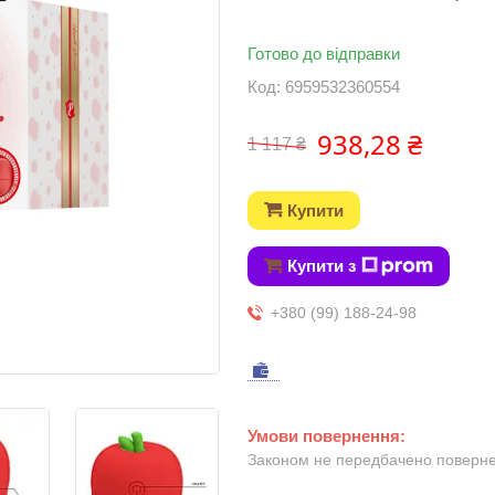
Готово до відправки
Код:
6959532360554
938,28 ₴
1 117 ₴
Купити
Купити з
+380 (99) 188-24-98
Законом не передбачено повернен