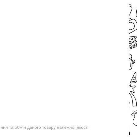
ня та обмін даного товару належної якості