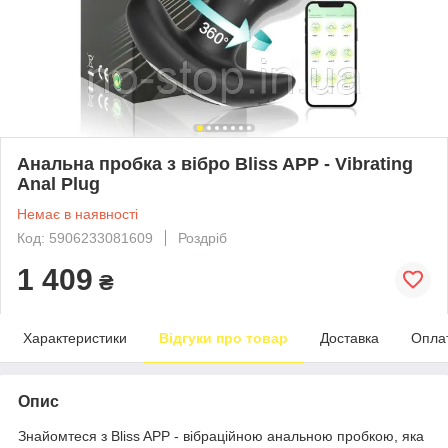
Анальна пробка з вібро Bliss APP - Vibrating
Anal Plug
Немає в наявності
Код: 5906233081609
Роздріб
1 409
₴
Характеристики
Відгуки про товар
Доставка
Опла
Опис
Знайомтеся з Bliss APP - вібраційною анальною пробкою, яка