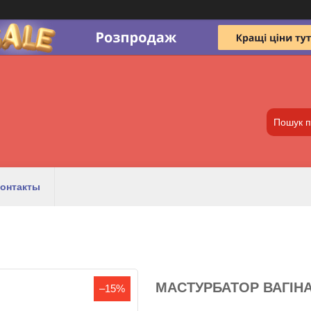
онтакты
МАСТУРБАТОР ВАГІНА
–15%