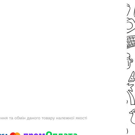
ня та обмін даного товару належної якості