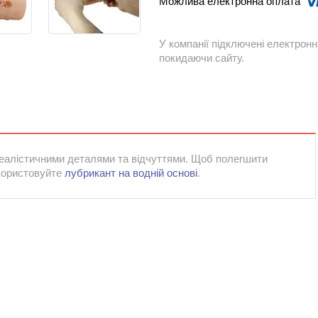
У компанії підключені електронн
покидаючи сайту.
 реалістичними деталями та відчуттями. Щоб полегшити
користовуйте
лубрикант на водній основі
.