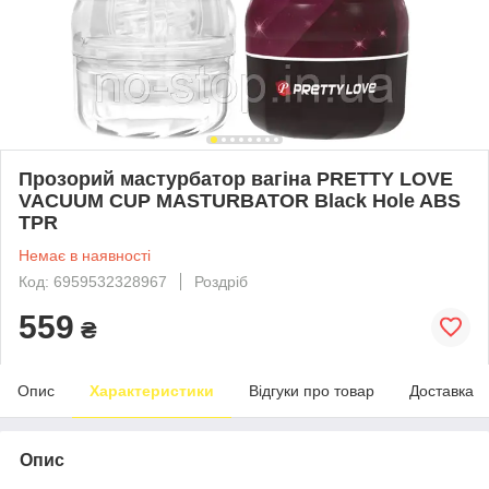
Прозорий мастурбатор вагіна PRETTY LOVE
VACUUM CUP MASTURBATOR Black Hole ABS
TPR
Немає в наявності
Код: 6959532328967
Роздріб
559
₴
Опис
Характеристики
Відгуки про товар
Доставка
Опис