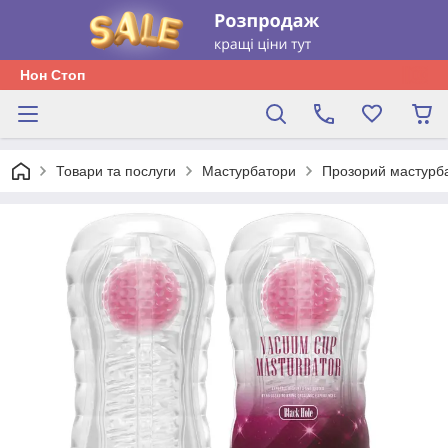
Нон Стоп
Товари та послуги
Мастурбатори
Прозорий мастурб