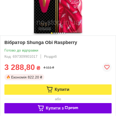
Вібратор Shunga Obi Raspberry
Готово до відправки
Код: 697309901017
Роздріб
3 288,80
₴
4 111 ₴
Економія
822.20 ₴
Купити
або
Купити з