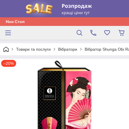
Нон Стоп
Товари та послуги
Вібратори
Вібратор Shunga Obi R
–20%