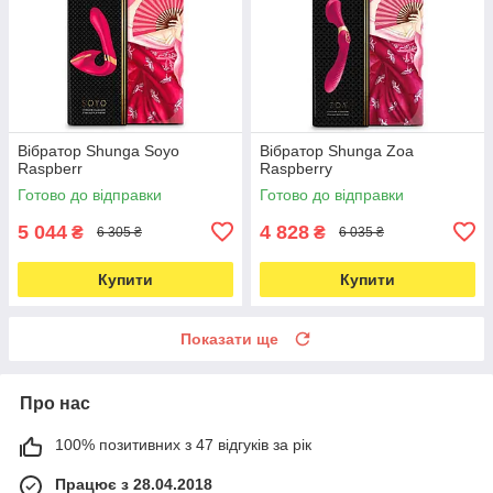
Вібратор Shunga Soyo
Вібратор Shunga Zoa
Raspberr
Raspberry
Готово до відправки
Готово до відправки
5 044
4 828
₴
₴
6 305 ₴
6 035 ₴
Купити
Купити
Показати ще
Про нас
100% позитивних з 47 відгуків за рік
Працює з 28.04.2018