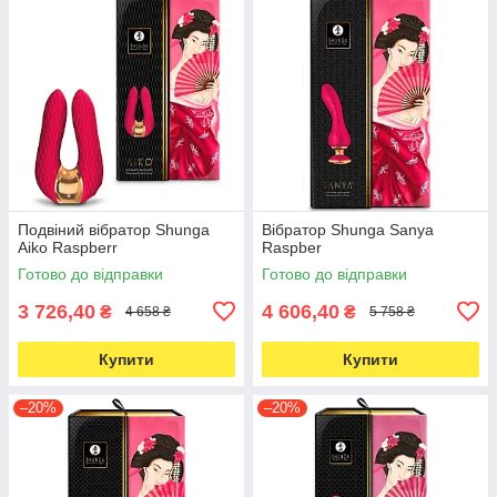
Подвіний вібратор Shunga
Вібратор Shunga Sanya
Aiko Raspberr
Raspber
Готово до відправки
Готово до відправки
3 726,40
4 606,40
₴
₴
4 658 ₴
5 758 ₴
Купити
Купити
–20%
–20%