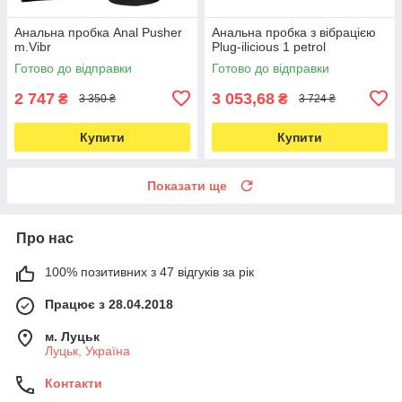
Анальна пробка Anal Pusher
Анальна пробка з вібрацією
m.Vibr
Plug-ilicious 1 petrol
Готово до відправки
Готово до відправки
2 747
3 053,68
₴
₴
3 350 ₴
3 724 ₴
Купити
Купити
Показати ще
Про нас
100% позитивних з 47 відгуків за рік
Працює з 28.04.2018
м. Луцьк
Луцьк, Україна
Контакти