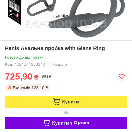
Penis Анальна пробка with Glans Ring
Готово до відправки
Код: 4024144538140
Роздріб
725,90
₴
854 ₴
Економія
128.10 ₴
Купити
або
Купити з