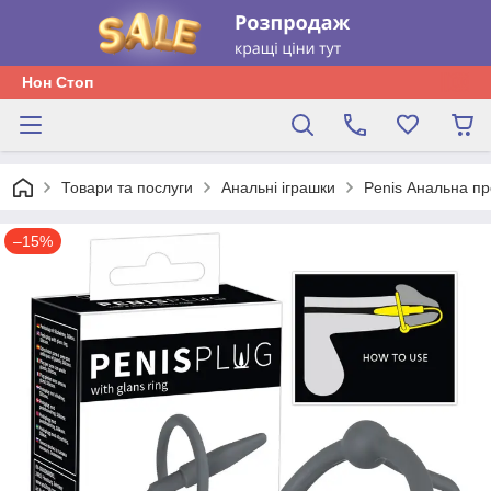
Нон Стоп
Товари та послуги
Анальні іграшки
Penis Анальна пр
–15%