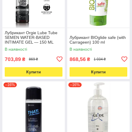
Лубрикант Orgie Lube Tube
SEMEN WATER-BASED
Лубрикант BIOglide safe (with
INTIMATE GEL — 150 ML
Carrageen) 100 ml
В наявності
В наявності
703,89
868,56
₴
₴
869 ₴
1 034 ₴
Купити
Купити
–16%
–16%