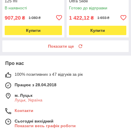
125 ml
Ultra Slide
В наявності
Готово до відправки
907,20
1 422,12
₴
₴
1 080 ₴
1 693 ₴
Купити
Купити
Показати ще
Про нас
100% позитивних з 47 відгуків за рік
Працює з 28.04.2018
м. Луцьк
Луцьк, Україна
Контакти
Сьогодні вихідний
Показати весь графік роботи