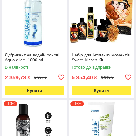
Лубрикант на водній основі
Набір для інтимних моментів
Aqua glide, 1000 ml
Sweet Kisses Kit
В наявності
Готово до відправки
2 359,73
5 354,40
₴
₴
2 987 ₴
6 693 ₴
Купити
Купити
–19%
–16%