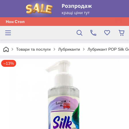
Нон Стоп
Товари та послуги
Лубриканти
Лубрикант POP Silk G
–13%