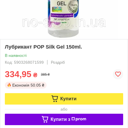
Лубрикант POP Silk Gel 150ml.
В наявності
Код: 5903268071599
Роздріб
334,95
₴
385 ₴
Економія
50.05 ₴
Купити
або
Купити з