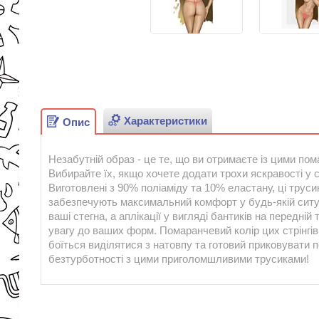
Характеристики
Опис
Незабутній образ - це те, що ви отримаєте із цими п
Вибирайте їх, якщо хочете додати трохи яскравості у с
Виготовлені з 90% поліаміду та 10% еластану, ці труси
забезпечують максимальний комфорт у будь-якій ситуа
ваші стегна, а аплікації у вигляді бантиків на передні
увагу до ваших форм. Помаранчевий колір цих стрінгів 
боїться виділятися з натовпу та готовий приковувати 
безтурботності з цими приголомшливими трусиками!