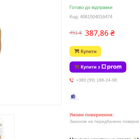
Готово до відправки
Код:
4061504016474
387,86 ₴
451 ₴
Купити
Купити з
+380 (99) 188-24-98
Законом не передбачено повернен