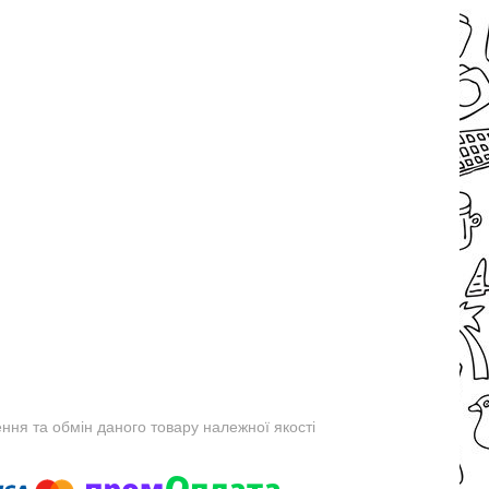
ня та обмін даного товару належної якості