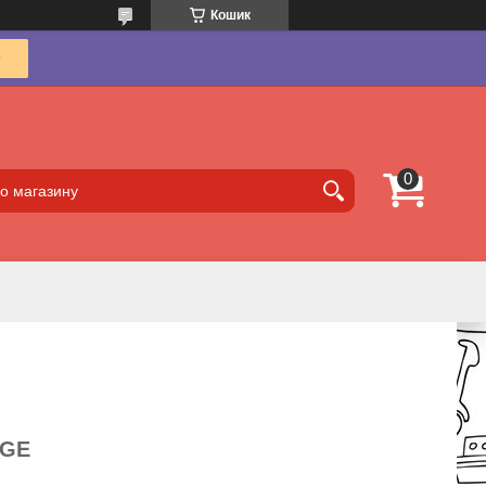
Кошик
NGE