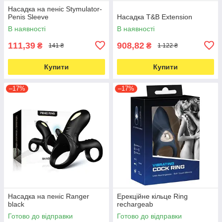
Насадка на пеніс Stymulator-
Penis Sleeve
Насадка T&B Extension
В наявності
В наявності
111,39
908,82
₴
₴
141 ₴
1 122 ₴
Купити
Купити
–17%
–17%
Насадка на пеніс Ranger
Ерекційне кільце Ring
black
rechargeab
Готово до відправки
Готово до відправки