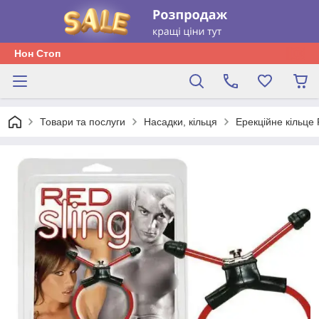
Нон Стоп
Товари та послуги
Насадки, кільця
Ерекційне кільце 