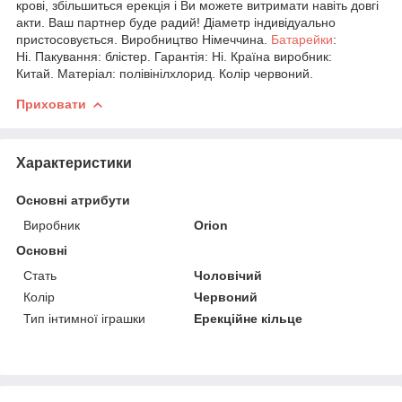
крові, збільшиться ерекція і Ви можете витримати навіть довгі
акти. Ваш партнер буде радий! Діаметр індивідуально
пристосовується. Виробництво Німеччина.
Батарейки
:
Ні. Пакування: блістер. Гарантія: Ні. Країна виробник:
Китай. Матеріал: полівінілхлорид. Колір червоний.
Приховати
Характеристики
Основні атрибути
Виробник
Orion
Основні
Стать
Чоловічий
Колір
Червоний
Тип інтимної іграшки
Ерекційне кільце