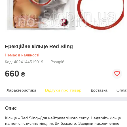
Ерекційне кільце Red Sling
Немає в наявності
Код: 4024144519019
Роздріб
660
₴
Характеристики
Відгуки про товар
Доставка
Опла
Опис
Кільце «Red Sling»Для найтривалішого сексу. Надягніть кільце
на пеніс і стисніть кінці, як Ви бажаєте. Завдяки накопиченню