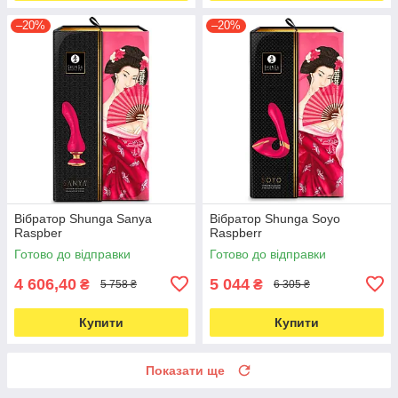
–20%
–20%
Вібратор Shunga Sanya
Вібратор Shunga Soyo
Raspber
Raspberr
Готово до відправки
Готово до відправки
4 606,40
5 044
₴
₴
5 758 ₴
6 305 ₴
Купити
Купити
Показати ще