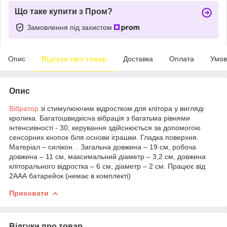
Що таке купити з Пром?
Замовлення під захистом
Опис
Відгуки про товар
Доставка
Оплата
Умов
Опис
Вібратор
зі стимулюючим відростком для клітора у вигляді
кролика. Багатошвидкісна вібрація з багатьма рівнями
інтенсивності - 30, керування здійснюється за допомогою
сенсорних кнопок біля основи іграшки. Гладка поверхня.
Матеріал – силікон. . Загальна довжина – 19 см, робоча
довжина – 11 см, максимальний діаметр – 3,2 см, довжина
кліторального відростка – 6 см, діаметр – 2 см. Працює від
2ААА батарейок (немає в комплекті)
Приховати
Відгуки про товар