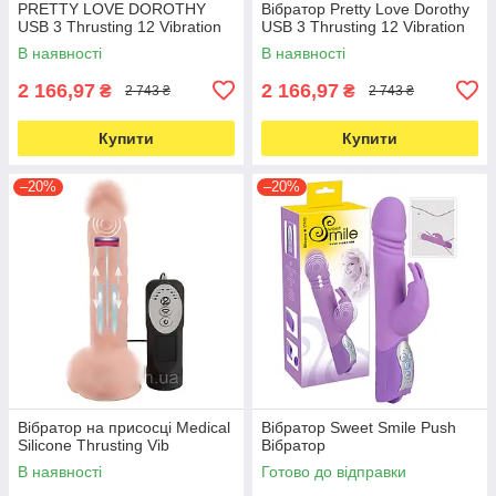
PRETTY LOVE DOROTHY
Вібратор Pretty Love Dorothy
USB 3 Thrusting 12 Vibration
USB 3 Thrusting 12 Vibration
В наявності
В наявності
2 166,97
2 166,97
₴
₴
2 743 ₴
2 743 ₴
Купити
Купити
–20%
–20%
Вібратор на присосці Medical
Вібратор Sweet Smile Push
Silicone Thrusting Vib
Вібратор
В наявності
Готово до відправки