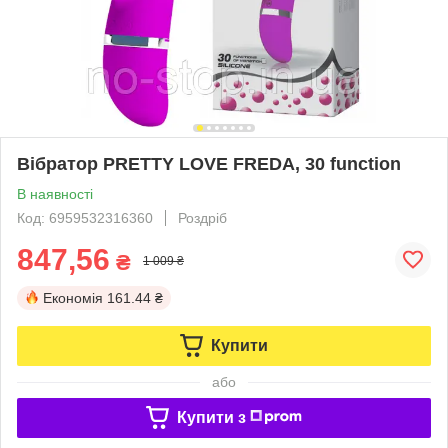
Вібратор PRETTY LOVE FREDA, 30 function
В наявності
Код: 6959532316360
Роздріб
847,56
₴
1 009 ₴
Економія
161.44 ₴
Купити
або
Купити з