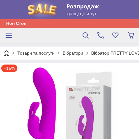
Нон Стоп
Товари та послуги
Вібратори
Вібратор PRETTY LOVE
–16%