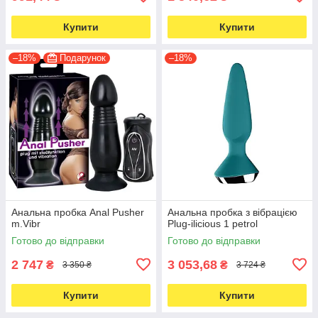
Купити
Купити
–18%
Подарунок
–18%
Анальна пробка Anal Pusher
Анальна пробка з вібрацією
m.Vibr
Plug-ilicious 1 petrol
Готово до відправки
Готово до відправки
2 747
3 053,68
₴
₴
3 350 ₴
3 724 ₴
Купити
Купити