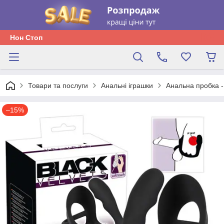
Нон Стоп
Товари та послуги
Анальні іграшки
Анальна пробка -
–15%