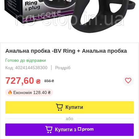
Анальна пробка -BV Ring + Анальна пробка
Готово до відправки
Код: 4024144538300
Роздріб
727,60
₴
856 ₴
Економія
128.40 ₴
Купити
або
Купити з