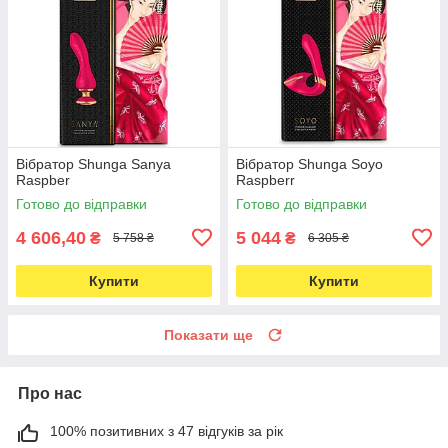
Вібратор Shunga Sanya
Вібратор Shunga Soyo
Raspber
Raspberr
Готово до відправки
Готово до відправки
4 606,40
5 044
₴
₴
5 758 ₴
6 305 ₴
Купити
Купити
Показати ще
Про нас
100% позитивних з 47 відгуків за рік