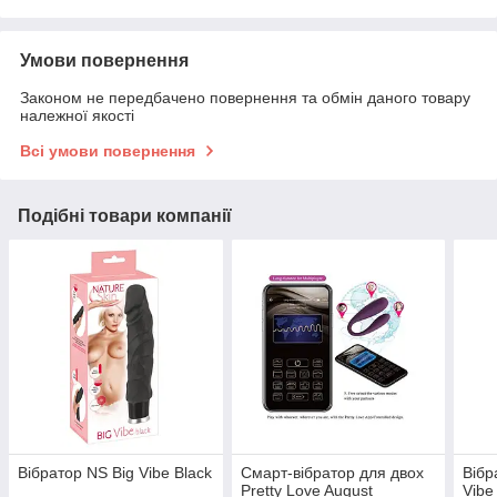
Умови повернення
Законом не передбачено повернення та обмін даного товару
належної якості
Всі умови повернення
Подібні товари компанії
Вібратор NS Big Vibe Black
Смарт-вібратор для двох
Вібр
Pretty Love August
Vibe