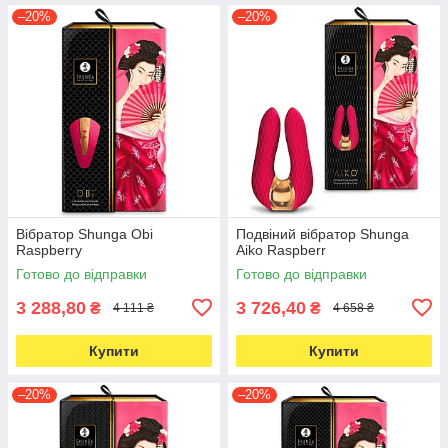
–20%
–20%
Вібратор Shunga Obi
Подвіний вібратор Shunga
Raspberry
Aiko Raspberr
Готово до відправки
Готово до відправки
3 288,80
3 726,40
₴
₴
4 111 ₴
4 658 ₴
Купити
Купити
–20%
–20%