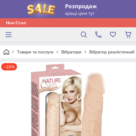
Нон Стоп
Товари та послуги
Вібратори
Вібратор реалістичний 
–16%