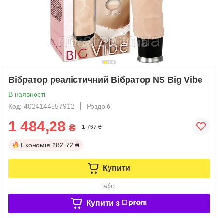
Вібратор реалістичний Вібратор NS Big Vibe
В наявності
Код: 4024144557912
Роздріб
1 484,28
₴
1 767 ₴
Економія
282.72 ₴
Купити
або
Купити з