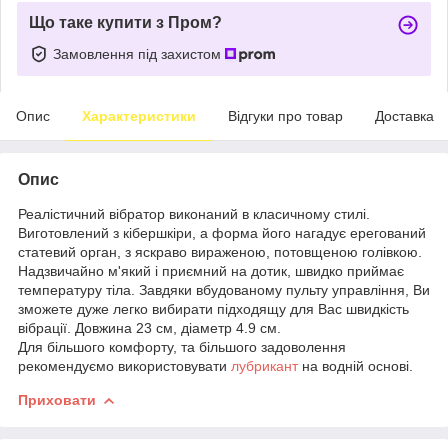
Що таке купити з Пром?
Замовлення під захистом
Опис
Характеристики
Відгуки про товар
Доставка
Опис
Реалістичний вібратор виконаний в класичному стилі.
Виготовлений з кібершкіри, а форма його нагадує ерегований
статевий орган, з яскраво вираженою, потовщеною голівкою.
Надзвичайно м'який і приємний на дотик, швидко приймає
температуру тіла. Завдяки вбудованому пульту управління, Ви
зможете дуже легко вибирати підходящу для Вас швидкість
вібрації. Довжина 23 см, діаметр 4.9 см.
Для більшого комфорту, та більшого задоволення
рекомендуємо використовувати
лубрикант
на водній основі.
Приховати