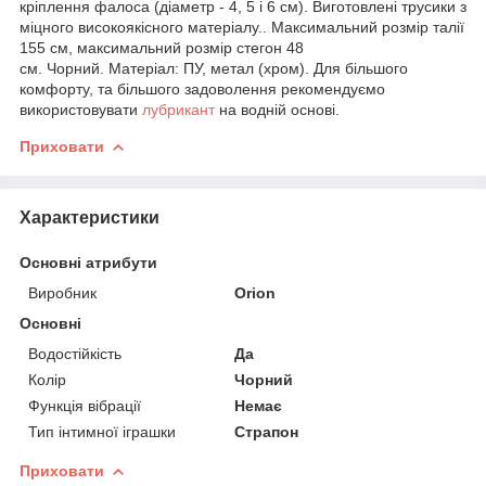
кріплення фалоса (діаметр - 4, 5 і 6 см). Виготовлені трусики з
міцного високоякісного матеріалу.. Максимальний розмір талії
155 см, максимальний розмір стегон 48
см. Чорний. Матеріал: ПУ, метал (хром). Для більшого
комфорту, та більшого задоволення рекомендуємо
використовувати
лубрикант
на водній основі.
Приховати
Характеристики
Основні атрибути
Виробник
Orion
Основні
Водостійкість
Да
Колір
Чорний
Функція вібрації
Немає
Тип інтимної іграшки
Страпон
Приховати