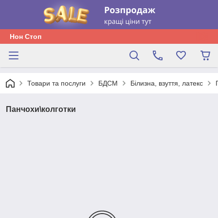
Нон Стоп
Товари та послуги
БДСМ
Білизна, взуття, латекс
Панчохи\колготки