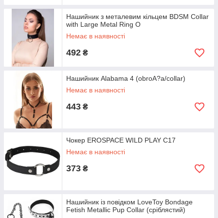
Нашийник з металевим кільцем BDSM Collar
with Large Metal Ring O
Немає в наявності
492
₴
Нашийник Alabama 4 (obroA?a/collar)
Немає в наявності
443
₴
Чокер EROSPACE WILD PLAY C17
Немає в наявності
373
₴
Нашийник із повідком LoveToy Bondage
Fetish Metallic Pup Collar (сріблястий)