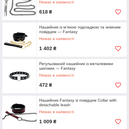
Немає в наявності
618
₴
Нашийник із м’якою підкладкою та знімним
повідцем — Fantasy
Немає в наявності
1 402
₴
Регульований нашийник із металевими
шипами — Fantasy
Немає в наявності
472
₴
Нашийник Fantasy зі повідцем Collar with
detachable leash
Немає в наявності
1 009
₴