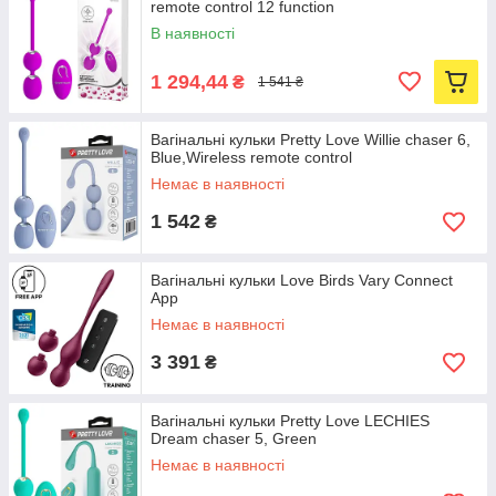
remote control 12 function
В наявності
1 294,44
₴
1 541 ₴
Вагінальні кульки Pretty Love Willie chaser 6,
Blue,Wireless remote control
Немає в наявності
1 542
₴
Вагінальні кульки Love Birds Vary Connect
App
Немає в наявності
3 391
₴
Вагінальні кульки Pretty Love LECHIES
Dream chaser 5, Green
Немає в наявності