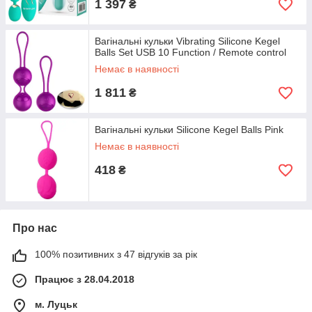
1 397
₴
Вагінальні кульки Vibrating Silicone Kegel
Balls Set USB 10 Function / Remote control
Немає в наявності
1 811
₴
Вагінальні кульки Silicone Kegel Balls Pink
Немає в наявності
418
₴
Про нас
100% позитивних з 47 відгуків за рік
Працює з 28.04.2018
м. Луцьк