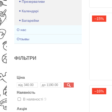
Презервативи
Календарі
–15%
Батарейки
О нас
Отзывы
ФІЛЬТРИ
Ціна
–16%
Наявність
В наявності
9
Акція