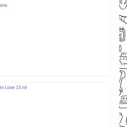
cone
 in Love 15 ml