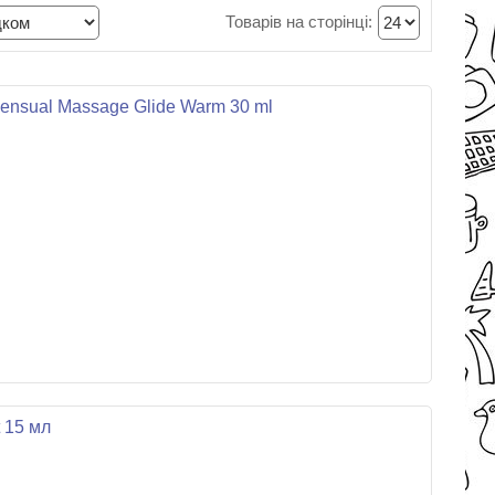
Sensual Massage Glide Warm 30 ml
t 15 мл