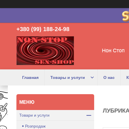
+380 (99) 188-24-98
Нон Стоп
Главная
Товары и услуги
О нас
К
ЛУБРИКА
Товари и услуги
Розпродаж