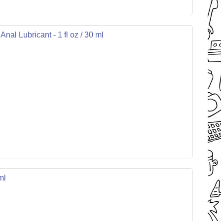
al Lubricant - 1 fl oz / 30 ml
ml