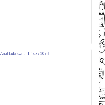
al Lubricant - 1 fl oz / 10 ml