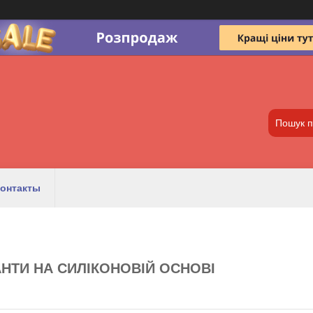
онтакты
НТИ НА СИЛІКОНОВІЙ ОСНОВІ