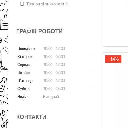
Товари зі знижками
9
ГРАФІК РОБОТИ
Понеділок
10:00
17:00
Вівторок
10:00
17:00
–14%
Середа
10:00
17:00
Четвер
10:00
17:00
Пʼятниця
10:00
17:00
Субота
10:00
15:00
Неділя
Вихідний
КОНТАКТИ